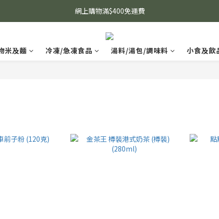
網上購物滿$400免運費
物米及麵
冷凍/急凍食品
湯料/湯包/調味料
小食及飲