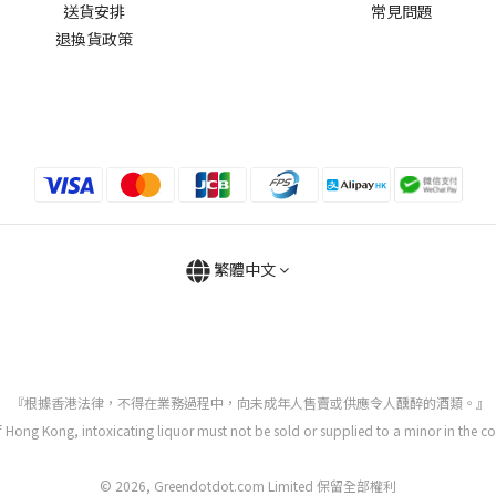
送貨安排
常見問題
退換貨政策
繁體中文
『根據香港法律，不得在業務過程中，向未成年人售賣或供應令人醺醉的酒類。』
Hong Kong, intoxicating liquor must not be sold or supplied to a minor in the c
© 2026, Greendotdot.com Limited 保留全部權利