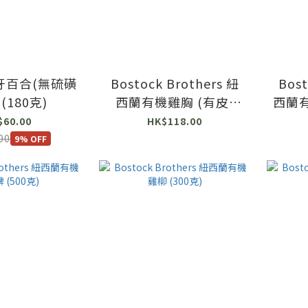
Bostock Brothers 紐
Bost
(180克)
西蘭有機雞胸 (有皮)
西蘭有
(500克)
$60.00
HK$118.00
00
9% OFF