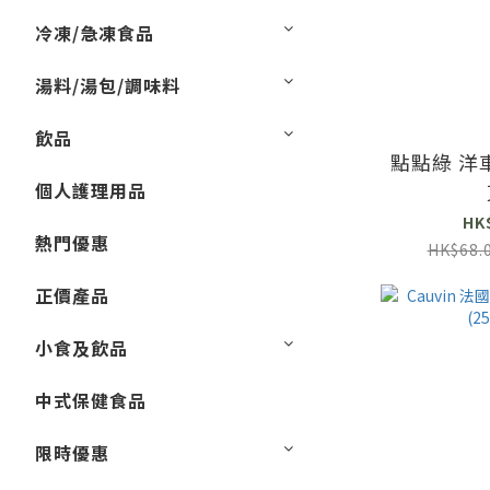
冷凍/急凍食品
湯料/湯包/調味料
飲品
點點綠 洋車
個人護理用品
HK
熱門優惠
HK$68.
正價產品
小食及飲品
中式保健食品
限時優惠