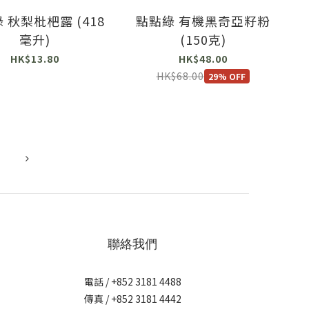
 秋梨枇杷露 (418
點點綠 有機黑奇亞籽粉
毫升)
(150克)
HK$13.80
HK$48.00
HK$68.00
29% OFF
聯絡我們
電話 / +852 3181 4488
傳真 / +852 3181 4442