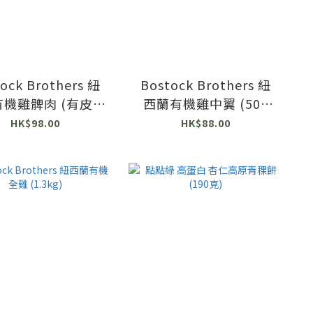
ock Brothers 紐
Bostock Brothers 紐
機雞髀肉 (有皮去
西蘭有機雞中翼 (500
骨) (330克)
克)
HK$98.00
HK$88.00