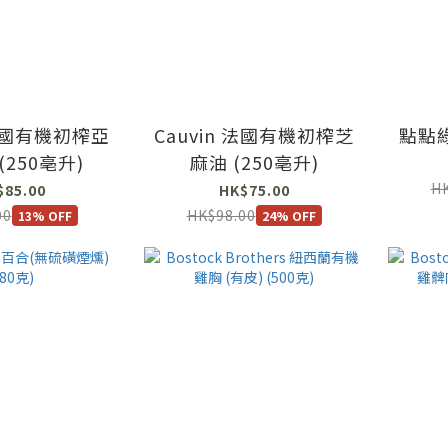
 法國有機初榨亞
Cauvin 法國有機初榨芝
點點綠
(250亳升)
麻油 (250亳升)
HK
$85.00
HK$75.00
00
HK$98.00
13% OFF
24% OFF