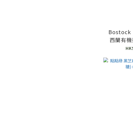
Bostock 
西蘭有機雞
HK