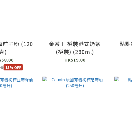
前子粉 (120
金茶王 樽裝港式奶茶
點點
克)
(樽裝) (280ml)
$58.00
HK$19.00
00
15% OFF