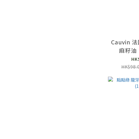
Cauvin
麻籽油 
HK
HK$98.