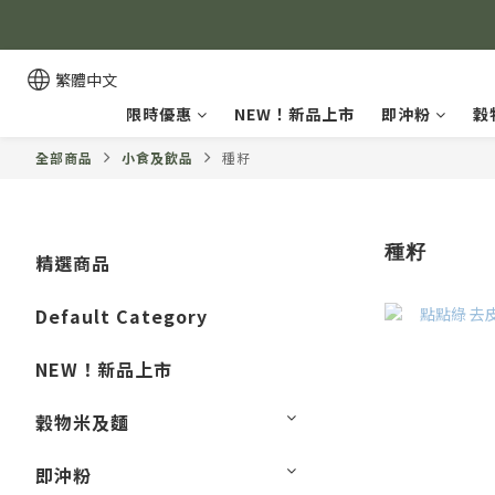
繁體中文
限時優惠
NEW！新品上市
即沖粉
穀
全部商品
小食及飲品
種籽
種籽
精選商品
Default Category
NEW！新品上市
穀物米及麵
即沖粉