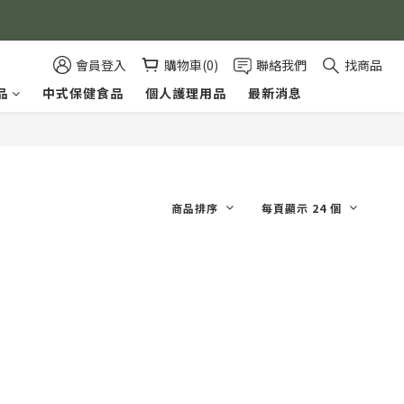
會員登入
購物車(0)
聯絡我們
找商品
品
中式保健食品
個人護理用品
最新消息
商品排序
每頁顯示 24 個