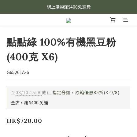
網上購物滿$400免運費
點點綠 100%有機黑豆粉
(400克 X6)
G65261A-6
至
08/10 15:00
截止
指定分類，原箱優惠85折(3-9/8)
全店，滿 $400 免運
HK$720.00