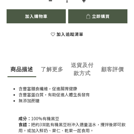
加入購物車
立即購買
加入追蹤清單
送貨及付
商品描述
了解更多
顧客評價
款方式
含豐富膳食纖維，促進腸胃健康
含豐富蛋白質，有助促進人體生長發育
無添加蔗糖
成分：
100%有機黑豆
食譜：
把約3茶匙有機黑豆粉沖入適量溫水，攪拌後即可飲
用。或加入鮮奶、果仁、乾果一起食用。