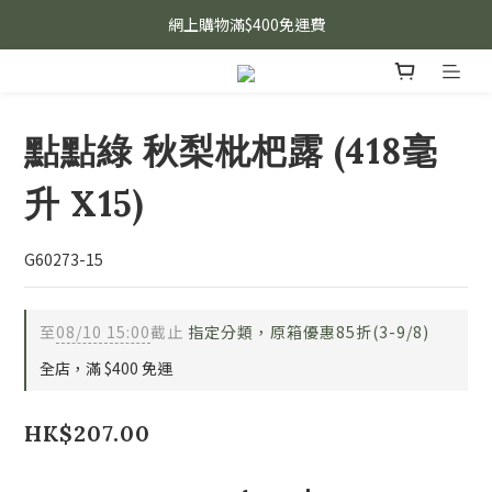
網上購物滿$400免運費
點點綠 秋梨枇杷露 (418毫
升 X15)
G60273-15
至
08/10 15:00
截止
指定分類，原箱優惠85折(3-9/8)
全店，滿 $400 免運
HK$207.00