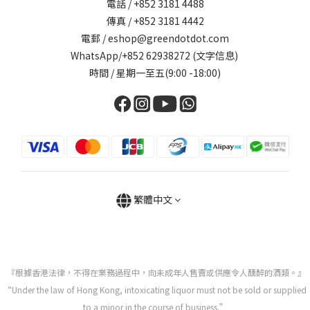
電話 / +852 3181 4488
傳真 / +852 3181 4442
電郵 / eshop@greendotdot.com
WhatsApp/+852 62938272 (文字信息)
時間 / 星期一至五(9:00 -18:00)
繁體中文
『根據香港法律，不得在業務過程中，向未成年人售賣或供應令人醺醉的酒類。』
“Under the law of Hong Kong, intoxicating liquor must not be sold or supplied
to a minor in the course of business.”