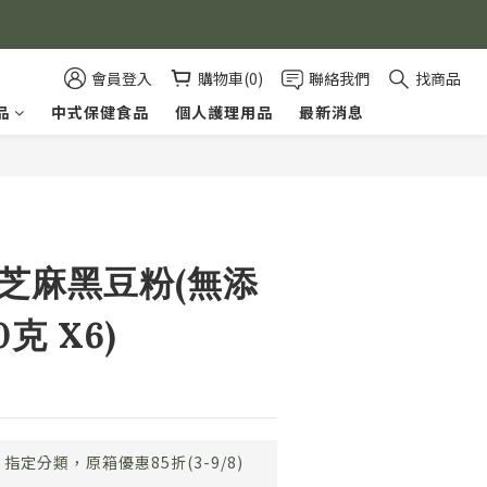
會員登入
購物車(0)
聯絡我們
找商品
品
中式保健食品
個人護理用品
最新消息
立即購買
黑芝麻黑豆粉(無添
0克 X6)
指定分類，原箱優惠85折(3-9/8)