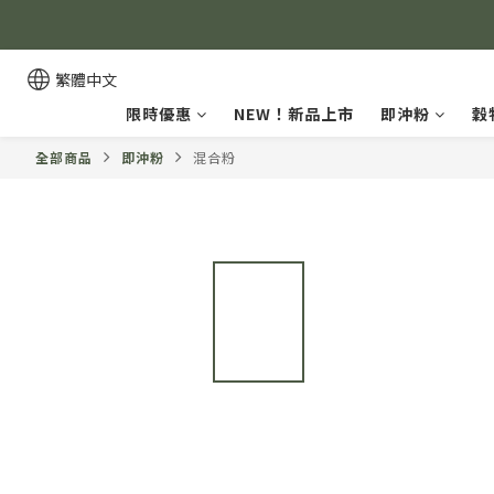
繁體中文
限時優惠
NEW！新品上市
即沖粉
穀
全部商品
即沖粉
混合粉