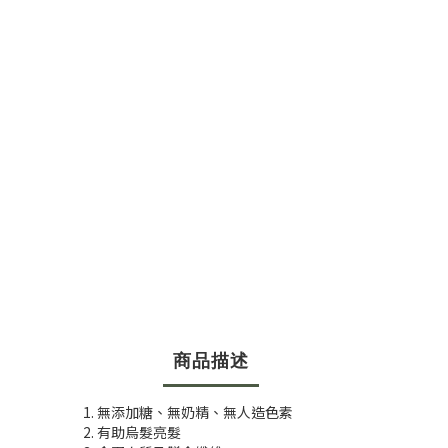
商品描述
無添加糖、無奶精、無人造色素
有助烏髮亮髮