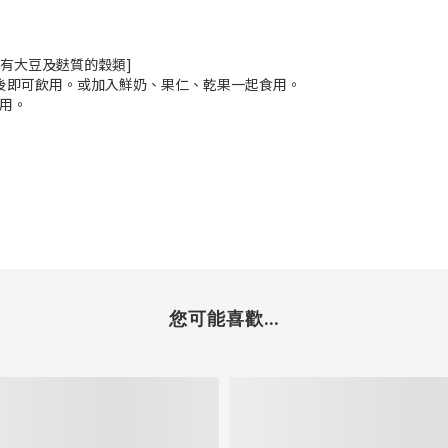
品含有大豆及麩質的穀類]
後即可飲用。或加入鮮奶、果仁、乾果一起食用。
用。
您可能喜歡...