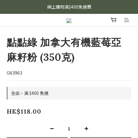
網上購物滿$400免運費
點點綠 加拿大有機藍莓亞
麻籽粉 (350克)
G63963
全店，滿 $400 免運
HK$118.00