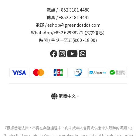
電話 / +852 3181 4488
傳真 / +852 3181 4442
電郵 / eshop@greendotdot.com
WhatsApp/+852 62938272 (文字信息)
時間 / 星期一至五(9:00 -18:00)
繁體中文
『根據香港法律，不得在業務過程中，向未成年人售賣或供應令人醺醉的酒類。』
“Under the law of Hong Kong, intoxicating liquor must not be sold or supplied