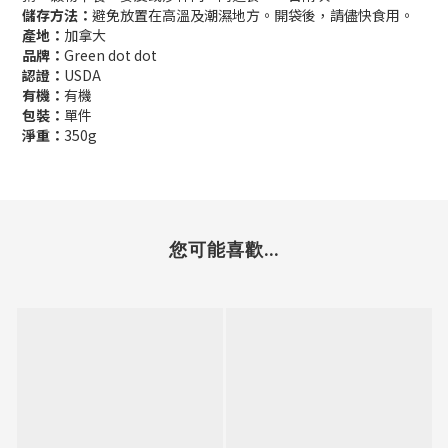
儲存方法：
避免放置在高溫及潮濕地方。開袋後，請儘快食用。
產地：
加拿大
品牌：
Green dot dot
認證：
USDA
有機：
有機
包裝：
單件
淨重：
350g
您可能喜歡...