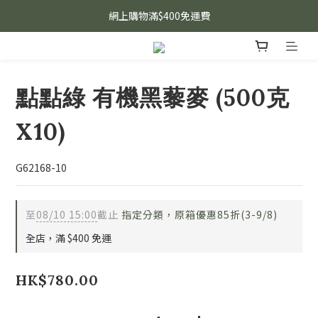
網上購物滿$400免運費
點點綠 有機黑藜麥 (500克
X10)
G62168-10
至
08/10 15:00
截止
指定分類，原箱優惠85折(3-9/8)
全店，滿 $400 免運
HK$780.00