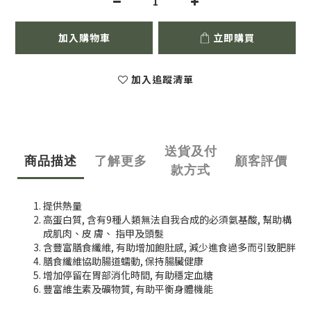
加入購物車
立即購買
加入追蹤清單
送貨及付
商品描述
了解更多
顧客評價
款方式
提供熱量
高蛋白質, 含有9種人類無法自我合成的必須氨基酸, 幫助構
成肌肉、皮 膚、 指甲及頭髮
含豐富膳食纖維, 有助增加飽肚感, 減少進食過多而引致肥胖
膳食纖維協助腸道蠕動, 保持腸臟健康
增加停留在胃部消化時間, 有助穩定血糖
豐富維生素及礦物質, 有助平衡身體機能